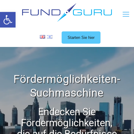
Open toolbar
Starten Sie hier
Fördermöglichkeiten-
Suchmaschine
Endecken Sie
Fördermöglichkeiten,
die auf die Bedürfnisse