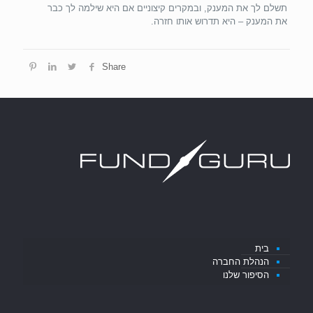
תשלם לך את המענק, ובמקרים קיצוניים אם היא שילמה לך כבר
את המענק – היא תדרוש אותו חזרה.
Share
בית
הנהלת החברה
הסיפור שלנו