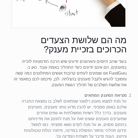
מה הם שלושת הצעדים
הכרוכים בזכיית מענק?
בעוד שרוב היזמים והארגונים יודעים שיש הרבה הזדמנויות לזכייה
במענקים, הם אינם יודעים כיצד התהליך באמת עובד. כאן ב-
FundGuru אנו שומעים לעתים קרובות אנשים המתלוננים כמה קשה
ומסובך להגיש ולקבל מענקים בהצלחה. לכן, סיכמנו לכם במאמר זה
את שלושת השלבים של תהליך הגשת המענק:
מציאת המענק המתאים
על מנת למצוא מענק רלוונטי שמתאים לשלב בו נמצאת החברה
שלכם באופן ספציפי, יש להבין מדוע נותני מענקים, מעניקים
מענקים. בדרך כלל רשויות ממשלתיות או גופים אחרים
שמעניקים מענקים עושים זאת על מנת לחוקק את מדיניותם
בתחום מסוים, או על מנת לקדם נושא ספציפי, כמו למשל:
קידום תהליכי מחזור הפסולת במדינה, פיתוח יכולות טכנולוגיות
והייטק, הגנת סייבר על תשתית המדינה וכו'.